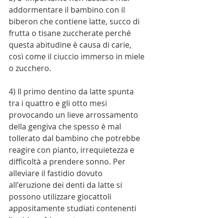
addormentare il bambino con il 
biberon che contiene latte, succo di 
frutta o tisane zuccherate perché 
questa abitudine è causa di carie, 
così come il ciuccio immerso in miele 
o zucchero. 
4) Il primo dentino da latte spunta 
tra i quattro e gli otto mesi 
provocando un lieve arrossamento 
della gengiva che spesso è mal 
tollerato dal bambino che potrebbe 
reagire con pianto, irrequietezza e 
difficoltà a prendere sonno. Per 
alleviare il fastidio dovuto 
all'eruzione dei denti da latte si 
possono utilizzare giocattoli 
appositamente studiati contenenti 