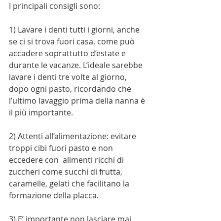
I principali consigli sono:  
1) Lavare i denti tutti i giorni, anche 
se ci si trova fuori casa, come può 
accadere soprattutto d’estate e 
durante le vacanze. L’ideale sarebbe 
lavare i denti tre volte al giorno, 
dopo ogni pasto, ricordando che 
l’ultimo lavaggio prima della nanna è 
il più importante.
2) Attenti all’alimentazione: evitare 
troppi cibi fuori pasto e non 
eccedere con  alimenti ricchi di 
zuccheri come succhi di frutta, 
caramelle, gelati che facilitano la 
formazione della placca. 
3) E’ importante non lasciare mai 