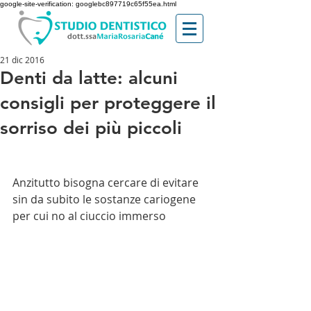
google-site-verification: googlebc897719c65f55ea.html
21 dic 2016
Denti da latte: alcuni
consigli per proteggere il
sorriso dei più piccoli
Anzitutto bisogna cercare di evitare 
sin da subito le sostanze cariogene 
per cui no al ciuccio immerso