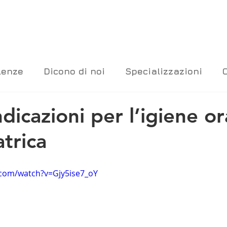
lenze
Dicono di noi
Specializzazioni
dicazioni per l’igiene or
trica
.com/watch?v=Gjy5ise7_oY