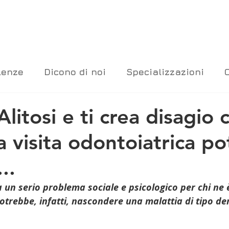
lenze
Dicono di noi
Specializzazioni
 Alitosi e ti crea disagio 
a visita odontoiatrica p
..
ea un serio problema sociale e psicologico per chi ne 
 potrebbe, infatti, nascondere una malattia di tipo de