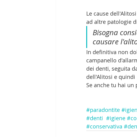
Le cause dell'Alitos
ad altre patologie d
Bisogna consi
causare l'alit
In definitiva non d
campanello d'allarm
dei denti, seguita d
dell'Alitosi e quindi
Se anche tu hai un 
#paradontite
#igie
#denti
#igiene
#co
#conservativa
#den