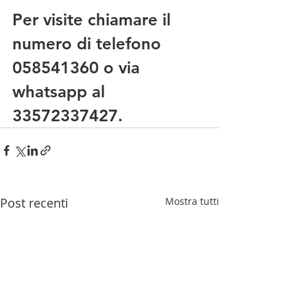
Per visite chiamare il 
numero di telefono 
058541360 o via 
whatsapp al 
33572337427.
Post recenti
Mostra tutti