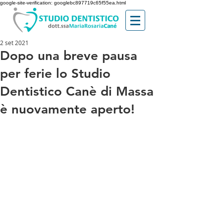
google-site-verification: googlebc897719c65f55ea.html
2 set 2021
Dopo una breve pausa
per ferie lo Studio
Dentistico Canè di Massa
è nuovamente aperto!