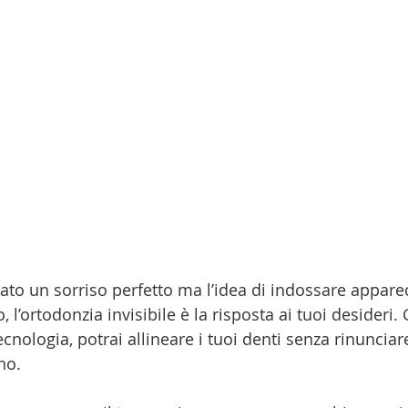
to un sorriso perfetto ma l’idea di indossare apparec
 l’ortodonzia invisibile è la risposta ai tuoi desideri. 
cnologia, potrai allineare i tuoi denti senza rinunciare 
no.