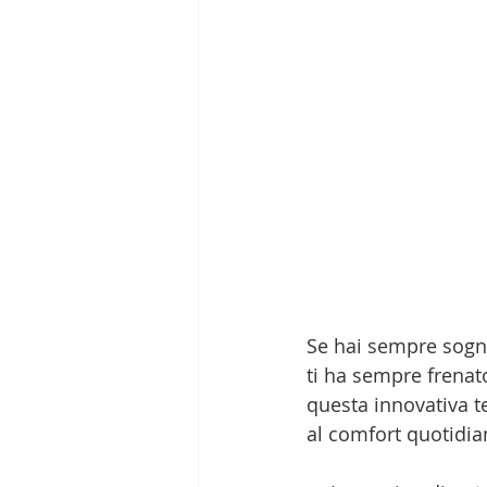
Se hai sempre sogna
ti ha sempre frenato,
questa innovativa te
al comfort quotidia