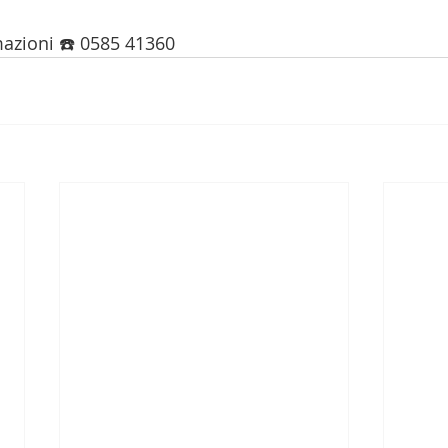
mazioni ☎️ 0585 41360