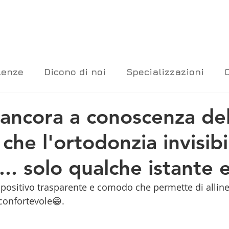
lenze
Dicono di noi
Specializzazioni
ancora a conoscenza del
che l'ortodonzia invisibi
... solo qualche istante e
spositivo trasparente e comodo che permette di allinea
confortevole😁.