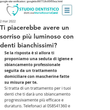
google-site-verification: googlebc897719c65f55ea.html
2 mar 2022
Ti piacerebbe avere un
sorriso più luminoso con
denti bianchissimi?
Se la risposta è sì allora ti 
proponiamo una seduta di igiene e 
sbiancamento professionale 
seguita da un trattamento 
domiciliare con mascherine fatte 
su misura per te.
Si tratta di un trattamento per i tuoi 
denti che ti darà uno sbiancamento 
progressivamente più efficace e 
duraturo. Telefonaci al 058541360 e 