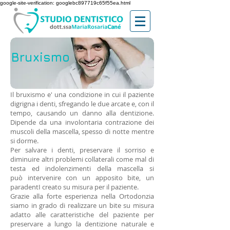
google-site-verification: googlebc897719c65f55ea.html
Bruxismo
Il bruxismo e' una condizione in cui il paziente
digrigna i denti, sfregando le due arcate e, con il
tempo, causando un danno alla dentizione.
Dipende da una involontaria contrazione dei
muscoli della mascella, spesso di notte mentre
si dorme.
Per salvare i denti, preservare il sorriso e
diminuire altri problemi collaterali come mal di
testa ed indolenzimenti della mascella si
può intervenire con un apposito bite, un
paradentI creato su misura per il paziente.
Grazie alla forte esperienza nella Ortodonzia
siamo in grado di realizzare un bite su misura
adatto alle caratteristiche del paziente per
preservare a lungo la dentizione naturale e