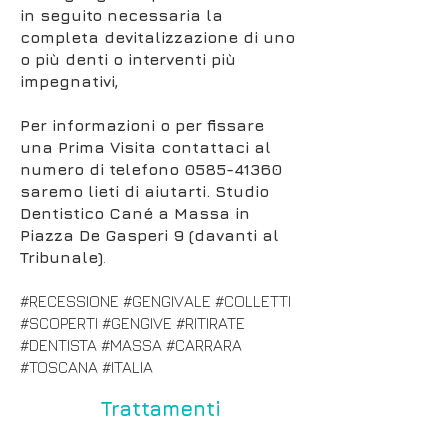
in seguito necessaria la
completa devitalizzazione di uno
o più denti o interventi più
impegnativi,
Per informazioni o per fissare
una Prima Visita contattaci al
numero di telefono
0585-41360
saremo lieti di aiutarti. Studio
Dentistico Cané a Massa in
Piazza De Gasperi 9 (davanti al
Tribunale)
.
#RECESSIONE #GENGIVALE #COLLETTI
#SCOPERTI #GENGIVE #RITIRATE
#DENTISTA #MASSA #CARRARA
#TOSCANA #ITALIA
Trattamenti