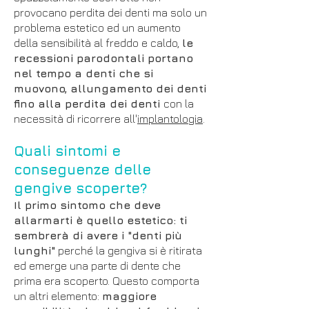
provocano perdita dei denti ma solo un
problema estetico ed un aumento
della sensibilità al freddo e caldo,
le
recessioni parodontali portano
nel tempo a denti che si
muovono, allungamento dei denti
fino alla perdita dei denti
con la
necessità di ricorrere all'
implantologia
.
Quali sintomi e
conseguenze delle
gengive scoperte?
Il primo sintomo che deve
allarmarti è quello estetico: ti
sembrerà di avere i "denti più
lunghi"
perché la gengiva si è ritirata
ed emerge una parte di dente che
prima era scoperto. Questo comporta
un altri elemento:
maggiore