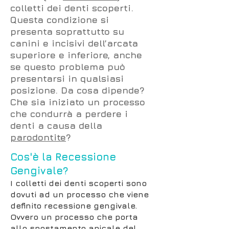
colletti dei denti scoperti.
Questa condizione si
presenta soprattutto su
canini e incisivi dell’arcata
superiore e inferiore, anche
se questo problema può
presentarsi in qualsiasi
posizione. Da cosa dipende?
Che sia iniziato un processo
che condurrà a perdere i
denti a causa della
parodontite
?
Cos'è la Recessione
Gengivale?
I colletti dei denti scoperti sono
dovuti ad un processo che viene
definito recessione gengivale.
Ovvero un processo che porta
allo spostamento apicale del