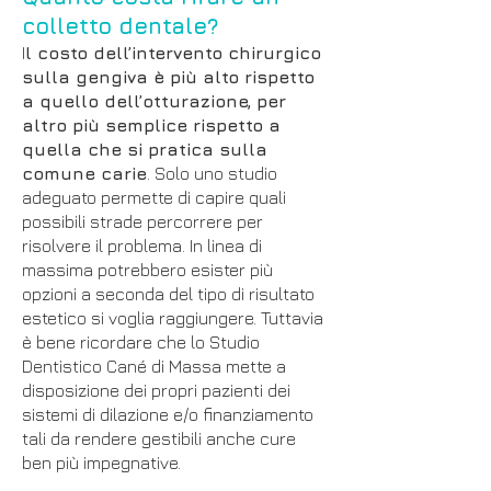
colletto dentale?
I
l costo dell’intervento chirurgico
sulla gengiva è più alto rispetto
a quello dell’otturazione, per
altro più semplice rispetto a
quella che si pratica sulla
comune carie
. Solo uno studio
adeguato permette di capire quali
possibili strade percorrere per
risolvere il problema. In linea di
massima potrebbero esister più
opzioni a seconda del tipo di risultato
estetico si voglia raggiungere. Tuttavia
è bene ricordare che lo Studio
Dentistico Cané di Massa mette a
disposizione dei propri pazienti dei
sistemi di dilazione e/o finanziamento
tali da rendere gestibili anche cure
ben più impegnative.