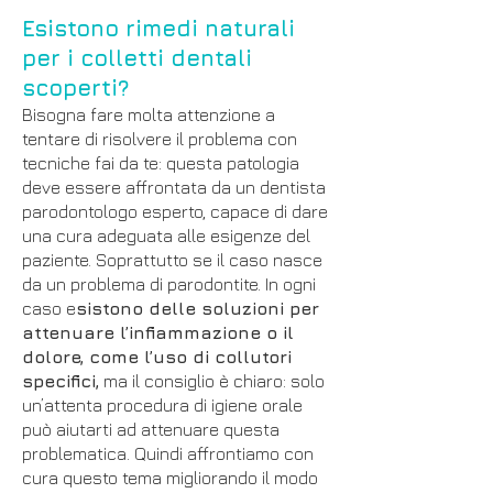
Esistono rimedi naturali
per i colletti dentali
scoperti?
Bisogna fare molta attenzione a
tentare di risolvere il problema con
tecniche fai da te: questa patologia
deve essere affrontata da un dentista
parodontologo esperto, capace di dare
una cura adeguata alle esigenze del
paziente. Soprattutto se il caso nasce
da un problema di parodontite.
In ogni
caso e
sistono delle soluzioni per
attenuare l’infiammazione o il
dolore, come l’uso di collutori
specifici,
ma il consiglio è chiaro: solo
un’attenta procedura di igiene orale
può aiutarti ad attenuare questa
problematica. Quindi affrontiamo con
cura questo tema migliorando il modo