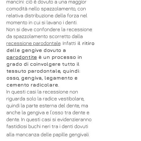
mancini: ciò è dovuto a una maggior
comodità nello spazzolamento, con
relativa distribuzione della forza nel
momento in cui si lavano i denti.
Non si deve confondere la recessione
da spazzolamento scorretto dalla
recessione parodontale
. Infatti
il ritiro
delle gengive dovuto a
parodontite
è un processo in
grado di coinvolgere tutto il
tessuto parodontale, quindi:
osso, gengiva, legamento e
cemento radicolare.
In questi casi la recessione non
riguarda solo la radice vestibolare,
quindi la parte esterna del dente, ma
anche la gengiva e l’osso tra dente e
dente. In questi casi si evidenzieranno
fastidiosi buchi neri tra i denti dovuti
alla mancanza delle papille gengivali.