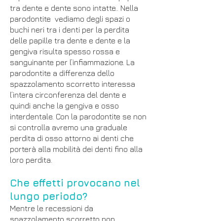
tra dente e dente sono intatte.. Nella
parodontite vediamo degli spazi o
buchi neri tra i denti per la perdita
delle papille tra dente e dente e la
gengiva risulta spesso rossa e
sanguinante per l’infiammazione. La
parodontite a differenza dello
spazzolamento scorretto interessa
l’intera circonferenza del dente e
quindi anche la gengiva e osso
interdentale. Con la parodontite se non
si controlla avremo una graduale
perdita di osso attorno ai denti che
porterà alla mobilità dei denti fino alla
loro perdita.
Che effetti provocano nel
lungo periodo?
Mentre le recessioni da
spazzolamento scorretto non