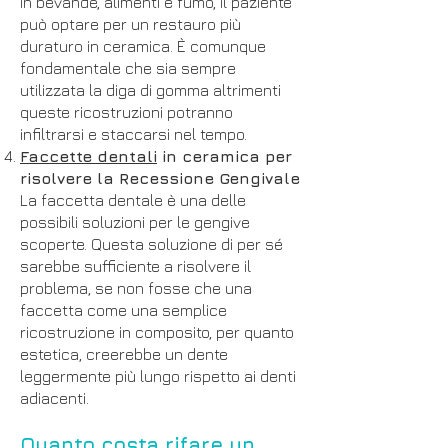
in bevande, alimenti e fumo, il paziente
può optare per un restauro più
duraturo in ceramica. È comunque
fondamentale che sia sempre
utilizzata la diga di gomma altrimenti
queste ricostruzioni potranno
infiltrarsi e staccarsi nel tempo.
Faccette dentali
in ceramica per
risolvere la Recessione Gengivale
La faccetta dentale è una delle
possibili soluzioni per le gengive
scoperte. Questa soluzione di per sé
sarebbe sufficiente a risolvere il
problema, se non fosse che una
faccetta come una semplice
ricostruzione in composito, per quanto
estetica, creerebbe un dente
leggermente più lungo rispetto ai denti
adiacenti.
Quanto costa rifare un