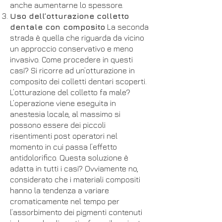
anche aumentarne lo spessore.
Uso dell’otturazione colletto
dentale con composito
La seconda
strada è quella che riguarda da vicino
un approccio conservativo e meno
invasivo. Come procedere in questi
casi? Si ricorre ad un’otturazione in
composito dei colletti dentari scoperti.
L’otturazione del colletto fa male?
L’operazione viene eseguita in
anestesia locale, al massimo si
possono essere dei piccoli
risentimenti post operatori nel
momento in cui passa l’effetto
antidolorifico. Questa soluzione è
adatta in tutti i casi? Ovviamente no,
considerato che i materiali compositi
hanno la tendenza a variare
cromaticamente nel tempo per
l’assorbimento dei pigmenti contenuti