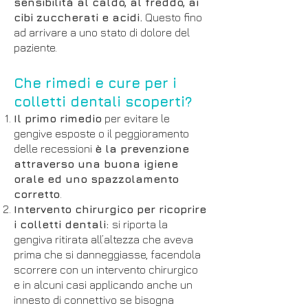
sensibilità al caldo, al freddo, ai
cibi zuccherati e acidi.
Questo fino
ad arrivare a uno stato di dolore del
paziente.
Che rimedi e cure per i
colletti dentali scoperti?
Il primo rimedio
per evitare le
gengive esposte o il peggioramento
delle recessioni
è la prevenzione
attraverso una buona igiene
orale ed uno spazzolamento
corretto
.
Intervento chirurgico per ricoprire
i colletti dentali:
si riporta la
gengiva ritirata all’altezza che aveva
prima che si danneggiasse, facendola
scorrere con un intervento chirurgico
e in alcuni casi applicando anche un
innesto di connettivo se bisogna