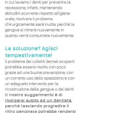
in cui laviamo i denti per prevenire la
recessione; infatti, mantenendo
abitudini scorrette rispetto all’igiene
orale, risolvere il problema
chirurgicamente sarà inutile, perché la
gengiva si ritirerà nuovamente in
quanto verrà consumata nuovamente.
La soluzione? Agisci
tempestivamente!
Il problema dei colletti dentali scoperti
potrebbe essere risolto con poco
grazie ad una buona prevenzione, con
un corretto uso dello spazzolino e con
un adeguato intervento per la
ricostruzione delle gengive o dei denti.
Il nostro suggerimento è di
rivolgersi subito ad un dentista
,
perché lasciando progredire il
ritiro gengivale potrebbe rendersi