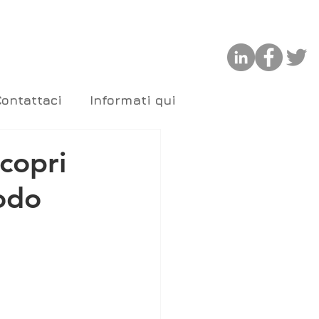
Contattaci
Informati qui
copri
modo