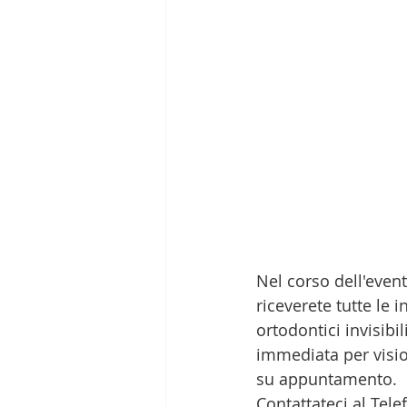
Nel corso dell'event
riceverete tutte le 
ortodontici invisibi
immediata per vision
su appuntamento.
Contattateci al Te