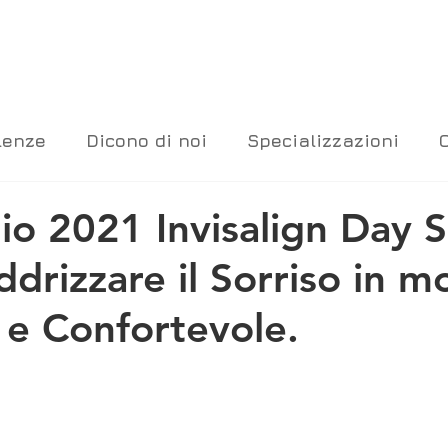
lenze
Dicono di noi
Specializzazioni
o 2021 Invisalign Day S
drizzare il Sorriso in 
e e Confortevole.