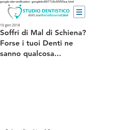
google-site-verification: googlebc897719c65f55ea.html
10 gen 2018
Soffri di Mal di Schiena?
Forse i tuoi Denti ne
sanno qualcosa...