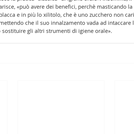
arisce, «può avere dei benefici, perchè masticando l
placca e in più lo xilitolo, che è uno zucchero non car
mettendo che il suo innalzamento vada ad intaccare 
sostituire gli altri strumenti di igiene orale».