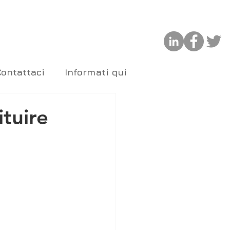
Contattaci
Informati qui
tuire