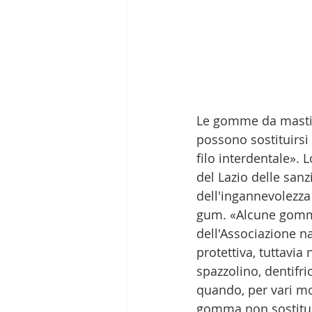
Le gomme da masti
possono sostituirsi 
filo interdentale». 
del Lazio delle sanzi
dell'ingannevolezza 
gum. «Alcune gomme
dell'Associazione n
protettiva, tuttavia
spazzolino, dentifri
quando, per vari mo
gomma non sostituis