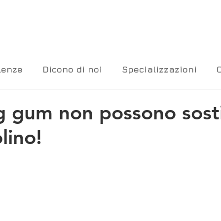
lenze
Dicono di noi
Specializzazioni
g gum non possono sosti
lino!