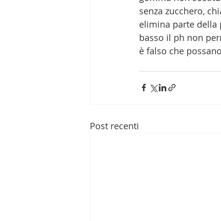
senza zucchero, chi
elimina parte della 
basso il ph non per
è falso che possano 
Post recenti