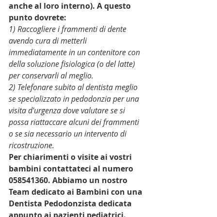
anche al loro interno). A questo 
punto dovrete:
1) Raccogliere i frammenti di dente 
avendo cura di metterli 
immediatamente in un contenitore con 
della soluzione fisiologica (o del latte) 
per conservarli al meglio. 
2) Telefonare subito al dentista meglio 
se specializzato in pedodonzia per una 
visita d'urgenza dove valutare se si 
possa riattaccare alcuni dei frammenti 
o se sia necessario un intervento di 
ricostruzione. 
Per chiarimenti o visite ai vostri 
bambini contattateci al numero 
058541360. Abbiamo un nostro 
Team dedicato ai Bambini con una 
Dentista Pedodonzista dedicata 
appunto ai pazienti pediatrici.