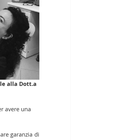
e alla Dott.a 
er avere una 
re garanzia di 