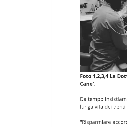
Foto 1,2,3,4 La Do
Cane'.
Da tempo insistiamo
lunga vita dei denti
"Risparmiare accorc