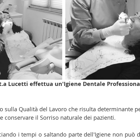
tt.a Lucetti effettua un'Igiene Dentale Professional
 sulla Qualità del Lavoro che risulta determinante p
 e conservare il Sorriso naturale dei pazienti.
iando i tempi o saltando parte dell'Igiene non può da