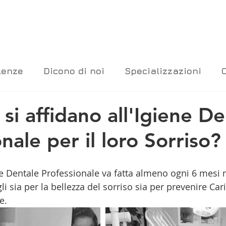
lenze
Dicono di noi
Specializzazioni
i si affidano all'Igiene D
nale per il loro Sorriso?
ene Dentale Professionale va fatta almeno ogni 6 mesi 
i sia per la bellezza del sorriso sia per prevenire Cari
e.