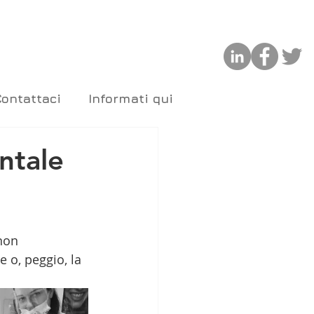
Contattaci
Informati qui
entale
non 
e o, peggio, la 