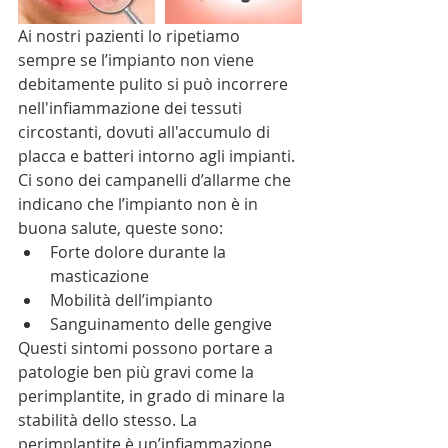
Ai nostri pazienti lo ripetiamo 
sempre se l’impianto non viene 
debitamente pulito si può incorrere 
nell'infiammazione dei tessuti 
circostanti, dovuti all'accumulo di 
placca e batteri intorno agli impianti. 
Ci sono dei campanelli d’allarme che 
indicano che l’impianto non è in 
buona salute, queste sono: 
Forte dolore durante la 
masticazione  
Mobilità dell’impianto  
Sanguinamento delle gengive 
Questi sintomi possono portare a 
patologie ben più gravi come la 
perimplantite, in grado di minare la 
stabilità dello stesso. La 
perimplantite è un’infiammazione 