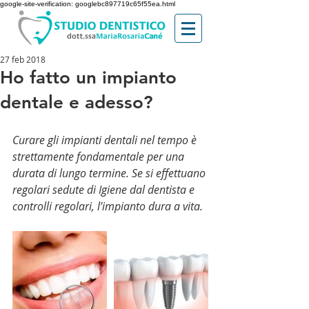
google-site-verification: googlebc897719c65f55ea.html
27 feb 2018
Ho fatto un impianto
dentale e adesso?
Curare gli impianti dentali nel tempo è 
strettamente fondamentale per una 
durata di lungo termine. Se si effettuano 
regolari sedute di Igiene dal dentista e 
controlli regolari, l’impianto dura a vita.