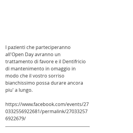
I pazienti che parteciperanno 
all'Open Day avranno un 
trattamento di favore e il Dentifricio 
di mantenimento in omaggio in 
modo che il vostro sorriso 
bianchissimo possa durare ancora 
piu' a lungo. 
https://www.facebook.com/events/27
0332556922681/permalink/27033257
6922679/