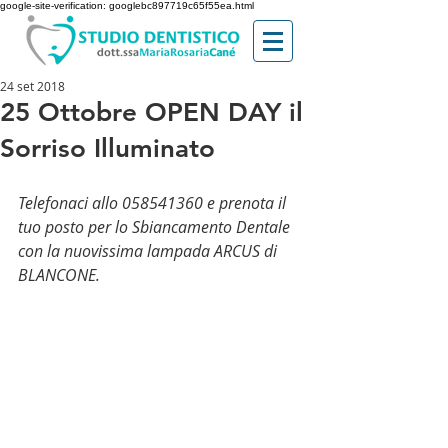
google-site-verification: googlebc897719c65f55ea.html
24 set 2018
25 Ottobre OPEN DAY il
Sorriso Illuminato
Telefonaci allo 058541360 e prenota il 
tuo posto per lo Sbiancamento Dentale 
con la nuovissima lampada ARCUS di 
BLANCONE. 