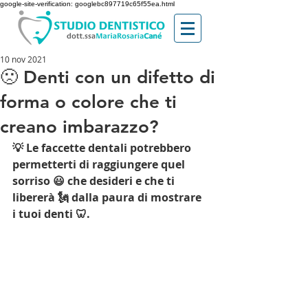
google-site-verification: googlebc897719c65f55ea.html
10 nov 2021
🙁 Denti con un difetto di
forma o colore che ti
creano imbarazzo?
💡 Le faccette dentali potrebbero 
permetterti di raggiungere quel 
sorriso 😃 che desideri e che ti 
libererà 🗽 dalla paura di mostrare 
i tuoi denti 🦷. 