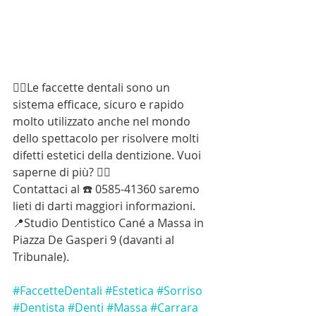
👉🏻Le faccette dentali sono un 
sistema efficace, sicuro e rapido 
molto utilizzato anche nel mondo 
dello spettacolo per risolvere molti 
difetti estetici della dentizione. Vuoi 
saperne di più? 👇🏻
Contattaci al ☎️ 0585-41360 saremo 
lieti di darti maggiori informazioni. 
📍Studio Dentistico Cané a Massa in 
Piazza De Gasperi 9 (davanti al 
Tribunale).
#FaccetteDentali
#Estetica
#Sorriso
#Dentista
#Denti
#Massa
#Carrara