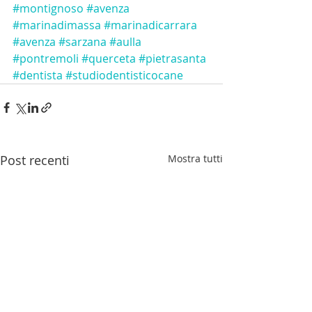
#montignoso
#avenza
#marinadimassa
#marinadicarrara
#avenza
#sarzana
#aulla
#pontremoli
#querceta
#pietrasanta
#dentista
#studiodentisticocane
Post recenti
Mostra tutti