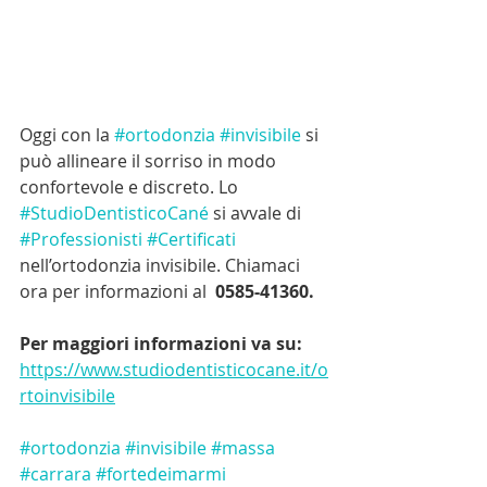
Oggi con la 
#ortodonzia
#invisibile
 si 
può allineare il sorriso in modo 
confortevole e discreto. Lo 
#StudioDentisticoCané
 si avvale di 
#Professionisti
#Certificati
nell’ortodonzia invisibile. Chiamaci 
ora per informazioni al 
 0585-41360.
Per maggiori informazioni va su: 
https://www.studiodentisticocane.it/o
rtoinvisibile
#ortodonzia
#invisibile
#massa
#carrara
#fortedeimarmi