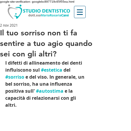
google-site-verification: googlebc897719c65f55ea.html
2 nov 2021
Il tuo sorriso non ti fa
sentire a tuo agio quando
sei con gli altri?
I difetti di allineamento dei denti 
influiscono sul 
#estetica
 del 
#sorriso
 e del viso. In generale, un 
bel sorriso, ha una influenza 
positiva sull' 
#autostima
 e la 
capacità di relazionarsi con gli 
altri.