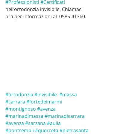
#Professionisti
#Certificati
nell’ortodonzia invisibile. Chiamaci 
ora per informazioni al  0585-41360. 
#ortodonzia
#invisibile
#massa
#carrara
#fortedeimarmi
#montignoso
#avenza
#marinadimassa
#marinadicarrara
#avenza
#sarzana
#aulla
#pontremoli
#querceta
#pietrasanta