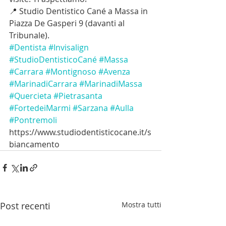
📍 Studio Dentistico Cané a Massa in 
Piazza De Gasperi 9 (davanti al 
Tribunale).
#Dentista
#Invisalign
#StudioDentisticoCané
#Massa
#Carrara
#Montignoso
#Avenza
#MarinadiCarrara
#MarinadiMassa
#Quercieta
#Pietrasanta
#FortedeiMarmi
#Sarzana
#Aulla
#Pontremoli
https://www.studiodentisticocane.it/s
biancamento
Post recenti
Mostra tutti