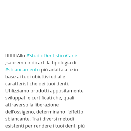
👨🏻‍⚕‍💡Allo 
#StudioDentisticoCanè
,sapremo indicarti la tipologia di 
#sbiancamento
 più adatta a te in 
base ai tuoi obiettivi ed alle 
caratteristiche dei tuoi denti. 
Utilizziamo prodotti appositamente 
sviluppati e certificati che, quali 
attraverso la liberazione 
dell'ossigeno, determinano l'effetto 
sbiancante. Tra i diversi metodi 
esistenti per rendere i tuoi denti più 