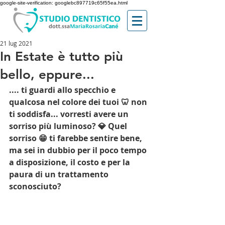
google-site-verification: googlebc897719c65f55ea.html
21 lug 2021
In Estate è tutto più
bello, eppure...
.... ti guardi allo specchio e 
qualcosa nel colore dei tuoi 🦷 non 
ti soddisfa... vorresti avere un 
sorriso più luminoso? 💎 Quel 
sorriso 😁 ti farebbe sentire bene, 
ma sei in dubbio per il poco tempo 
a disposizione, il costo e per la 
paura di un trattamento 
sconosciuto?