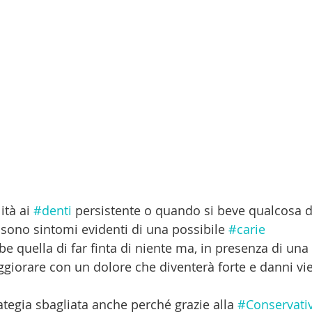
ità ai 
#denti
 persistente o quando si beve qualcosa d
sono sintomi evidenti di una possibile 
#carie
e quella di far finta di niente ma, in presenza di una 
ggiorare con un dolore che diventerà forte e danni vie
ategia sbagliata anche perché grazie alla 
#Conservati