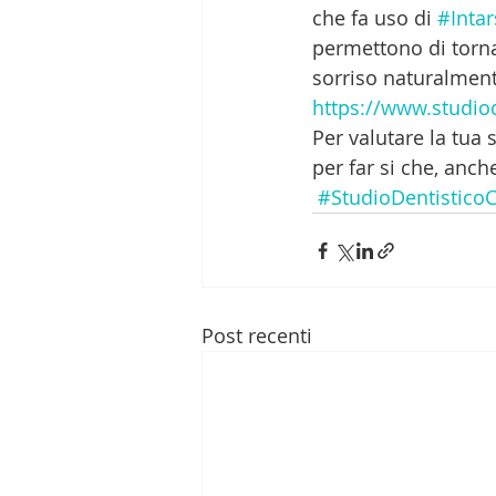
che fa uso di 
#Intar
permettono di torna
sorriso naturalmente
https://www.studiod
Per valutare la tua 
per far si che, anch
#StudioDentistico
Post recenti