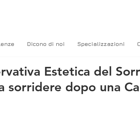
lenze
Dicono di noi
Specializzazioni
vativa Estetica del Sorr
 a sorridere dopo una Ca