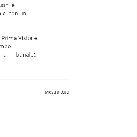
uoni e 
ici con un 
 Prima Visita e 
empo. 
 al Tribunale).
Mostra tutti