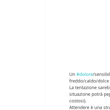
Un 
#dolore
/sensibil
freddo/caldo/dolce 
La tentazione sarebb
situazione potrà pe
costosi).
Attendere è una str