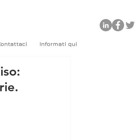
Contattaci
Informati qui
iso:
rie.