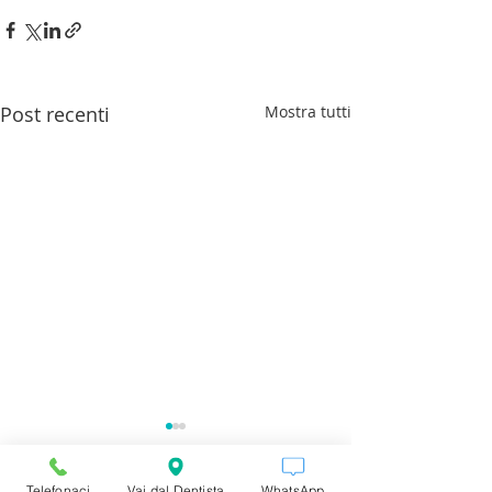
Post recenti
Mostra tutti
Telefonaci
Vai dal Dentista
WhatsApp