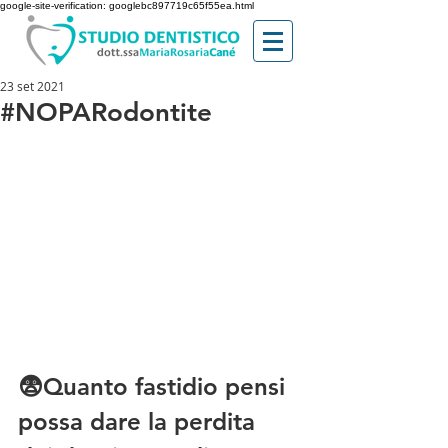
google-site-verification: googlebc897719c65f55ea.html
23 set 2021
#NOPARodontite
😨Quanto fastidio pensi 
possa dare la perdita 