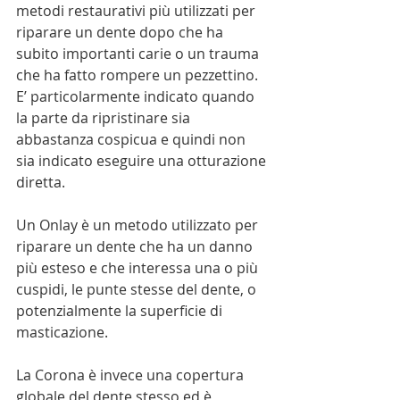
metodi restaurativi più utilizzati per 
riparare un dente dopo che ha 
subito importanti carie o un trauma 
che ha fatto rompere un pezzettino. 
E’ particolarmente indicato quando 
la parte da ripristinare sia 
abbastanza cospicua e quindi non 
sia indicato eseguire una otturazione 
diretta.
Un Onlay è un metodo utilizzato per 
riparare un dente che ha un danno 
più esteso e che interessa una o più 
cuspidi, le punte stesse del dente, o 
potenzialmente la superficie di 
masticazione.
La Corona è invece una copertura 
globale del dente stesso ed è 