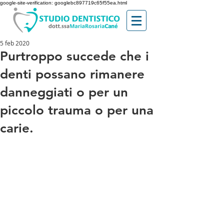
google-site-verification: googlebc897719c65f55ea.html
5 feb 2020
Purtroppo succede che i
denti possano rimanere
danneggiati o per un
piccolo trauma o per una
carie.