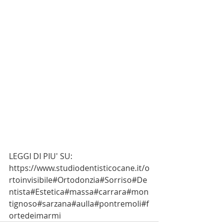
LEGGI DI PIU' SU: 
https://www.studiodentisticocane.it/o
rtoinvisibile#Ortodonzia#Sorriso#De
ntista#Estetica#massa#carrara#mon
tignoso#sarzana#aulla#pontremoli#f
ortedeimarmi