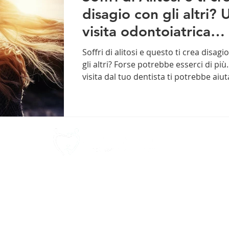
disagio con gli altri? 
visita odontoiatrica
potrebbe risolvere...
Soffri di alitosi e questo ti crea disagi
gli altri? Forse potrebbe esserci di più.
visita dal tuo dentista ti potrebbe aiut
Home
Lavoro
Eccellenze
Dicono di noi