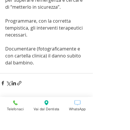
per superare l’emergenza e cercare 
di “metterlo in sicurezza”.
Programmare, con la corretta 
tempistica, gli interventi terapeutici 
necessari.
Documentare (fotograficamente e 
con cartella clinica) il danno subito 
dal bambino.
Post recenti
Mostra tutti
Telefonaci
Vai dal Dentista
WhatsApp