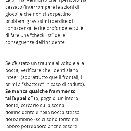
La prima, verificato che il pericolo sia 
cessato (interrompere le azioni di 
gioco) e che non si sospettino 
problemi gravissimi (perdite di 
conoscenza, ferite profonde ecc.), è 
di fare una “check list” delle 
conseguenze dell’incidente.
Se c’è stato un trauma al volto e alla 
bocca, verificare che i denti siano 
integri (soprattutto quelli frontali, i 
primi a “sbattere” in caso di caduta).
Se manca qualche frammento 
“all’appello” 
(o, peggio, un intero 
dente) cercarlo sulla scena 
dell’incidente e nella bocca stessa 
del bambino (se ci sono ferite nel 
labbro potrebbero anche essere 