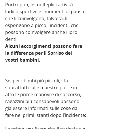
Purtroppo, le molteplici attività 
ludico sportive e i momenti di pausa 
che li coinvolgono, talvolta, li 
espongono a piccoli incidenti, che 
possono coinvolgere anche i loro 
denti.
Alcuni accorgimenti possono fare 
la differenza per il Sorriso dei 
vostri bambini.
Se, per i bimbi più piccoli, sta 
soprattutto alle maestre porre in 
atto le prime manovre di soccorso, i 
ragazzini più consapevoli possono 
già essere informati sulle cose da 
fare nei primi istanti dopo l’incidente: