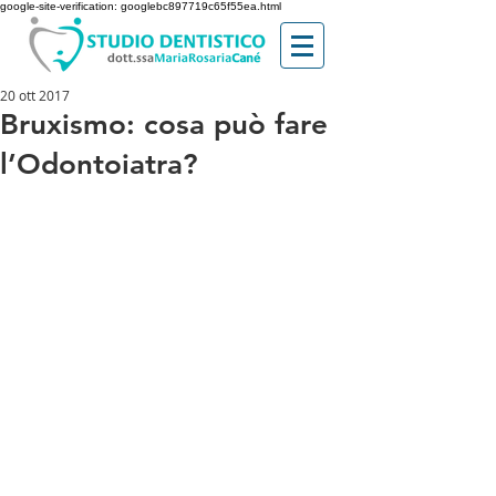
google-site-verification: googlebc897719c65f55ea.html
20 ott 2017
Bruxismo: cosa può fare
l’Odontoiatra?