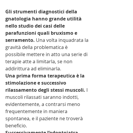
Gli strumenti diagnostici della 
gnatologia hanno grande utilità 
nello studio dei casi delle 
parafunzioni quali bruxismo e 
serramento.
 Una volta inquadrata la 
gravità della problematica è 
possibile mettere in atto una serie di 
terapie atte a limitarla, se non 
addirittura ad eliminarla.
Una prima forma terapeutica è la 
stimolazione e successivo 
rilassamento degli stessi muscoli.
 I 
muscoli rilassati saranno indotti, 
evidentemente, a contrarsi meno 
frequentemente in maniera 
spontanea, e il paziente ne troverà 
beneficio.
Successivamente l’odontoiatra 