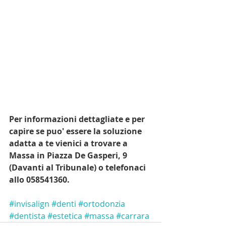
Per informazioni dettagliate e per 
capire se puo' essere la soluzione 
adatta a te vienici a trovare a 
Massa in Piazza De Gasperi, 9 
(Davanti al Tribunale) o telefonaci 
allo 058541360. 
#invisalign
#denti
#ortodonzia
#dentista
#estetica
#massa
#carrara