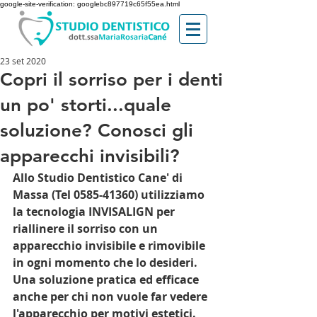
google-site-verification: googlebc897719c65f55ea.html
23 set 2020
Copri il sorriso per i denti
un po' storti...quale
soluzione? Conosci gli
apparecchi invisibili?
Allo Studio Dentistico Cane' di 
Massa (Tel 0585-41360) utilizziamo 
la tecnologia INVISALIGN per 
riallinere il sorriso con un 
apparecchio invisibile e rimovibile 
in ogni momento che lo desideri.  
Una soluzione pratica ed efficace 
anche per chi non vuole far vedere 
l'apparecchio per motivi estetici. 