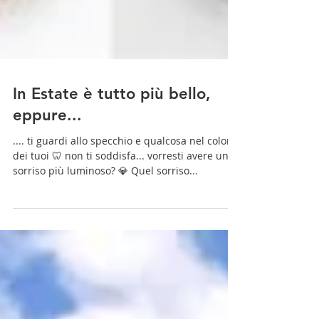
In Estate è tutto più bello,
eppure...
.... ti guardi allo specchio e qualcosa nel colore
dei tuoi 🦷 non ti soddisfa... vorresti avere un
sorriso più luminoso? 💎 Quel sorriso...