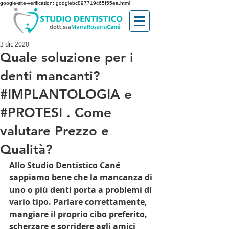
google-site-verification: googlebc897719c65f55ea.html
3 dic 2020
Quale soluzione per i
denti mancanti?
#IMPLANTOLOGIA e
#PROTESI . Come
valutare Prezzo e
Qualità?
Allo Studio Dentistico Cané 
sappiamo bene che la mancanza di 
uno o più denti porta a problemi di 
vario tipo. Parlare correttamente, 
mangiare il proprio cibo preferito, 
scherzare e sorridere agli amici 