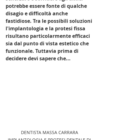
potrebbe essere fonte di qualche 
disagio e difficoltà anche 
fastidiose. Tra le possibili soluzioni 
l'implantologia e la protesi fissa 
risultano particolarmente efficaci  
sia dal punto di vista estetico che 
funzionale. Tuttavia prima di 
decidere devi sapere che...
DENTISTA MASSA CARRARA 
IMPLANTOLOGIA E PROTESI DENTALE DI 