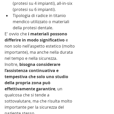
(protesi su 4 impianti), all-in-six 
(protesi su 6 impianti).
Tipologia di radice in titanio 
mendico utilizzato o materiali 
della protesi dentale.
E' ovvio che
 i materiali possono 
differire in modo significativo
 e 
non solo nell'aspetto estetico (molto 
importante), ma anche nella durata 
nel tempo e nella sicurezza. 
Inoltre, 
bisogna considerare 
l’assistenza continuativa e 
tempestiva che solo uno studio 
della propria zona può 
effettivamente garantire
, un 
qualcosa che si tende a 
sottovalutare, ma che risulta molto 
importante per la sicurezza del 
paziente stesso. 