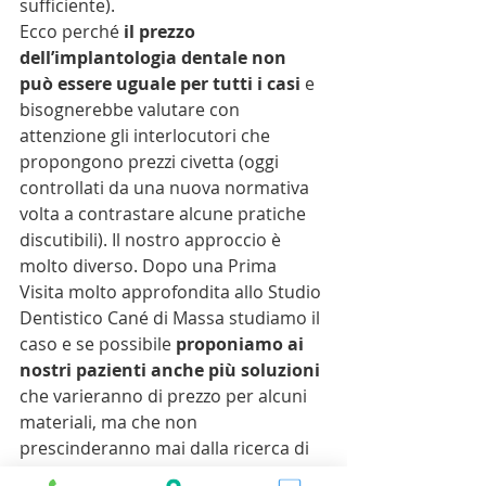
sufficiente).
Ecco perché
 il prezzo 
dell’implantologia dentale non 
può essere uguale per tutti i casi 
e 
bisognerebbe valutare con 
attenzione gli interlocutori che 
propongono prezzi civetta (oggi 
controllati da una nuova normativa 
volta a contrastare alcune pratiche 
discutibili). Il nostro approccio è 
molto diverso. Dopo una Prima 
Visita molto approfondita allo Studio 
Dentistico Cané di Massa studiamo il 
caso e se possibile 
proponiamo ai 
nostri pazienti anche più soluzioni
che varieranno di prezzo per alcuni 
materiali, ma che non 
prescinderanno mai dalla ricerca di 
un’elevata qualità estetica e di 