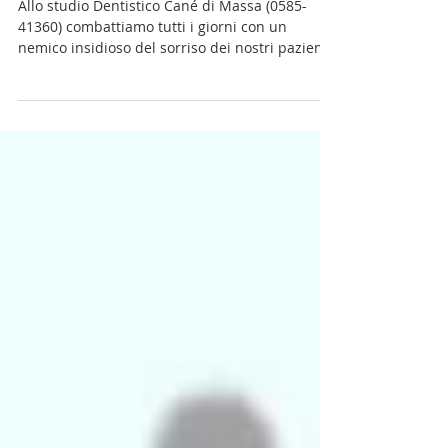
farti #PERDERE i #DENTI.
Allo studio Dentistico Cané di Massa (0585-
41360) combattiamo tutti i giorni con un
nemico insidioso del sorriso dei nostri pazienti:
la...