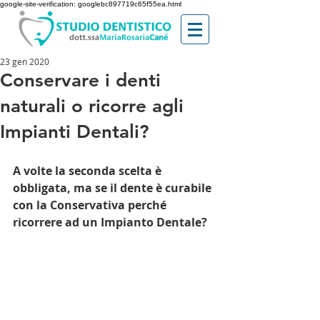
google-site-verification: googlebc897719c65f55ea.html
23 gen 2020
Conservare i denti
naturali o ricorre agli
Impianti Dentali?
A volte la seconda scelta è 
obbligata, ma se il dente è curabile 
con la Conservativa perché 
ricorrere ad un Impianto Dentale? 