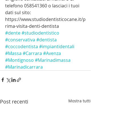
telefono 058541360 o lasciaci i tuoi 
dati sul sito:
https://www.studiodentisticocane.it/p
rima-visita-denti-dentista
#dente
#studiodentistico
#conservativa
#dentista
#coccodentista
#impiantidentali
#Massa
#Carrara
#Avenza
#Montignoso
#Marinadimassa
#Marinadicarrara
Post recenti
Mostra tutti