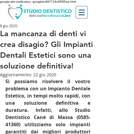
google-site-verification: googlebc897719c65f55ea.html
8 giu 2020
La mancanza di denti vi
crea disagio? Gli Impianti
Dentali Estetici sono una
soluzione definitiva!
Aggiornamento:
22 giu 2020
Sì possiamo risolvere il vostro 
problema con un Impianto Dentale 
Estetico, in tempi molto rapidi, con 
una soluzione definitiva e 
duratura. Infatti, allo Studio 
Dentistico Cané di Massa (0585-
41360) utilizziamo solo impianti 
garantiti dai migliori produttori 