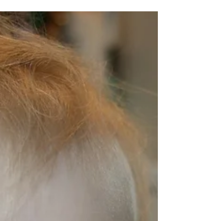
non lo fai perché i tuoi denti sono un po'
"storti"? Ti senti a disagio, ma non v