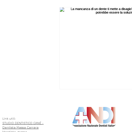
ASSOCIATO
Link utili:
STUDIO DENTISTICO CANÉ -
Dentista Massa Carrara
(dentista-massa-