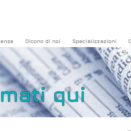
lenze
Dicono di noi
Specializzazioni
rmati qui