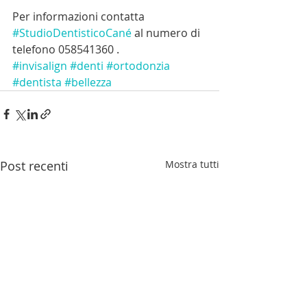
Per informazioni contatta 
#StudioDentisticoCané
 al numero di 
telefono 058541360 .
#invisalign
#denti
#ortodonzia
#dentista
#bellezza
Post recenti
Mostra tutti