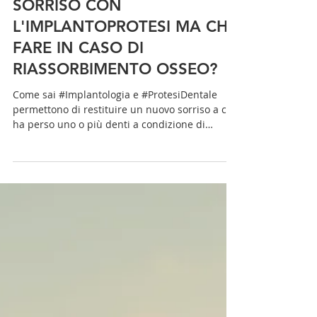
RIAVERE I DENTI E UN BEL
SORRISO CON
L'IMPLANTOPROTESI MA CHE
FARE IN CASO DI
RIASSORBIMENTO OSSEO?
Come sai #Implantologia e #ProtesiDentale
permettono di restituire un nuovo sorriso a chi
ha perso uno o più denti a condizione di
avere...