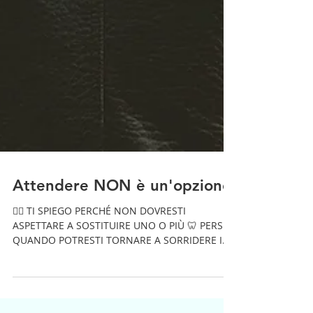
Attendere NON è un'opzione!
👩‍⚕‍ TI SPIEGO PERCHÉ NON DOVRESTI
ASPETTARE A SOSTITUIRE UNO O PIÙ 🦷 PERSI