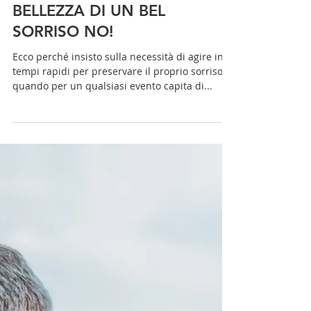
👩‍⚕‍GLI ANNI PASSANO MA LA
BELLEZZA DI UN BEL
SORRISO NO!
Ecco perché insisto sulla necessità di agire in
tempi rapidi per preservare il proprio sorriso
quando per un qualsiasi evento capita di...