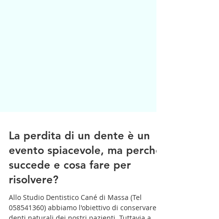
La perdita di un dente è un
evento spiacevole, ma perché
succede e cosa fare per