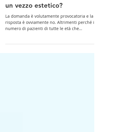
Raddrizzare il Sorriso è solo
un vezzo estetico?
La domanda è volutamente provocatoria e la
risposta è ovviamente no. Altrimenti perché il
numero di pazienti di tutte le età che
vogliono...