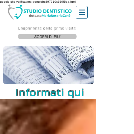
google-site-verification: googlebc897719c65f55ea.html
L'esperienza della prima visita
SCOPRI DI PIU'
Informati qui